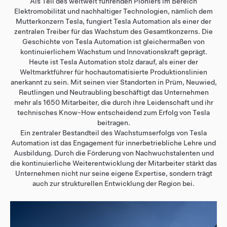
Als Teil des weltweit führenden Pioniers im Bereich
Elektromobilität und nachhaltiger Technologien, nämlich dem
Mutterkonzern Tesla, fungiert Tesla Automation als einer der
zentralen Treiber für das Wachstum des Gesamtkonzerns. Die
Geschichte von Tesla Automation ist gleichermaßen von
kontinuierlichem Wachstum und Innovationskraft geprägt.
Heute ist Tesla Automation stolz darauf, als einer der
Weltmarktführer für hochautomatisierte Produktionslinien
anerkannt zu sein. Mit seinen vier Standorten in Prüm, Neuwied,
Reutlingen und Neutraubling beschäftigt das Unternehmen
mehr als 1650 Mitarbeiter, die durch ihre Leidenschaft und ihr
technisches Know-How entscheidend zum Erfolg von Tesla
beitragen.
Ein zentraler Bestandteil des Wachstumserfolgs von Tesla
Automation ist das Engagement für innerbetriebliche Lehre und
Ausbildung. Durch die Förderung von Nachwuchstalenten und
die kontinuierliche Weiterentwicklung der Mitarbeiter stärkt das
Unternehmen nicht nur seine eigene Expertise, sondern trägt
auch zur strukturellen Entwicklung der Region bei.