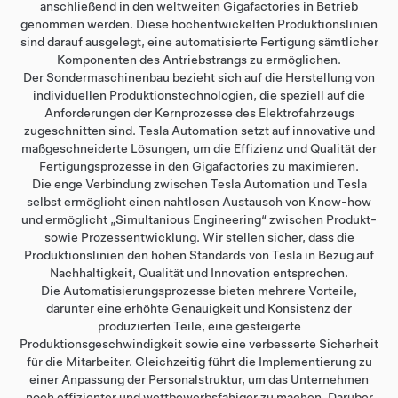
anschließend in den weltweiten Gigafactories in Betrieb
genommen werden. Diese hochentwickelten Produktionslinien
sind darauf ausgelegt, eine automatisierte Fertigung sämtlicher
Komponenten des Antriebstrangs zu ermöglichen.
Der Sondermaschinenbau bezieht sich auf die Herstellung von
individuellen Produktionstechnologien, die speziell auf die
Anforderungen der Kernprozesse des Elektrofahrzeugs
zugeschnitten sind. Tesla Automation setzt auf innovative und
maßgeschneiderte Lösungen, um die Effizienz und Qualität der
Fertigungsprozesse in den Gigafactories zu maximieren.
Die enge Verbindung zwischen Tesla Automation und Tesla
selbst ermöglicht einen nahtlosen Austausch von Know-how
und ermöglicht „Simultanious Engineering“ zwischen Produkt-
sowie Prozessentwicklung. Wir stellen sicher, dass die
Produktionslinien den hohen Standards von Tesla in Bezug auf
Nachhaltigkeit, Qualität und Innovation entsprechen.
Die Automatisierungsprozesse bieten mehrere Vorteile,
darunter eine erhöhte Genauigkeit und Konsistenz der
produzierten Teile, eine gesteigerte
Produktionsgeschwindigkeit sowie eine verbesserte Sicherheit
für die Mitarbeiter. Gleichzeitig führt die Implementierung zu
einer Anpassung der Personalstruktur, um das Unternehmen
noch effizienter und wettbewerbsfähiger zu machen. Darüber